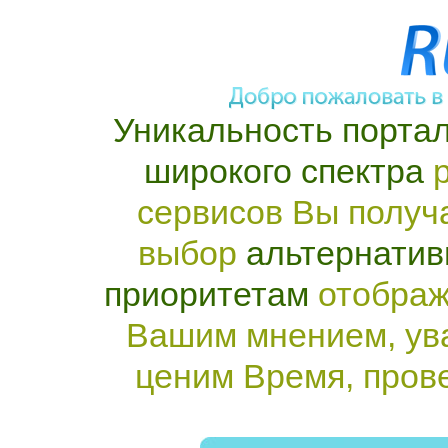
Уникальность портал
широкого спектра
р
сервисов Вы получ
выбор
альтернатив
приоритетам
отображ
Вашим мнением, ув
ценим Время, пров