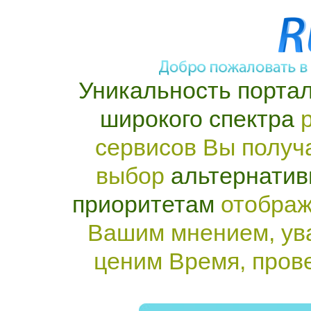
Уникальность портал
широкого спектра
р
сервисов Вы получ
выбор
альтернатив
приоритетам
отображ
Вашим мнением, ув
ценим Время, пров