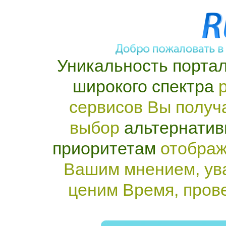
Уникальность портал
широкого спектра
р
сервисов Вы получ
выбор
альтернатив
приоритетам
отображ
Вашим мнением, ув
ценим Время, пров