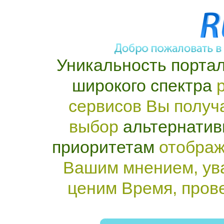
Уникальность портал
широкого спектра
р
сервисов Вы получ
выбор
альтернатив
приоритетам
отображ
Вашим мнением, ув
ценим Время, пров