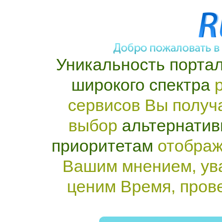
Уникальность портал
широкого спектра
р
сервисов Вы получ
выбор
альтернатив
приоритетам
отображ
Вашим мнением, ув
ценим Время, пров