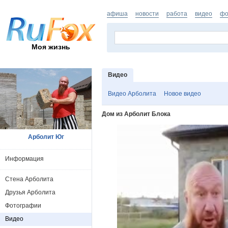
афиша
новости
работа
видео
фо
Моя жизнь
Видео
Видео Арболита
Новое видео
Дом из Арболит Блока
Арболит Юг
Информация
Стена Арболита
Друзья Арболита
Фотографии
Видео