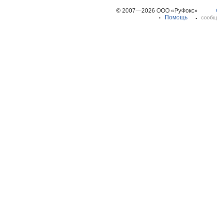
© 2007—2026 ООО «РуФокс»
Помощь
сообщ