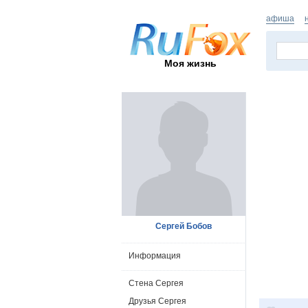
афиша
Моя жизнь
Сергей Бобов
Информация
Стена Сергея
Друзья Сергея