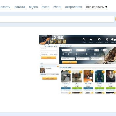
новости
работа
видео
фото
блоги
астрология
Все сервисы