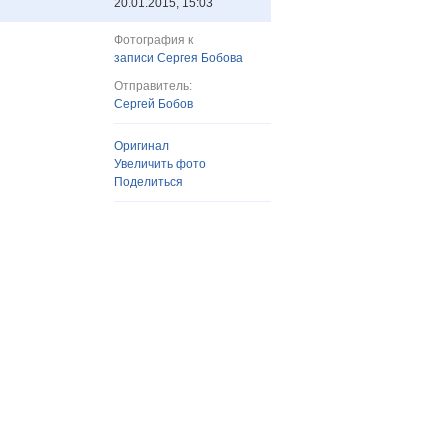
20.01.2015, 15:03
Фотография к
записи Сергея Бобова
Отправитель:
Сергей Бобов
Оригинал
Увеличить фото
Поделиться