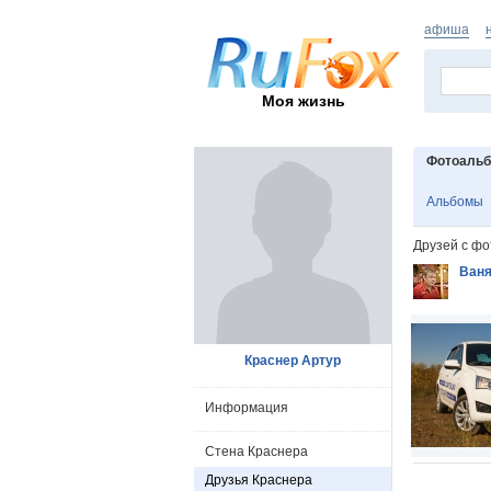
афиша
Моя жизнь
Фотоаль
Альбомы
Друзей с фо
Ваня
Краснер Артур
Информация
Стена Краснера
Друзья Краснера