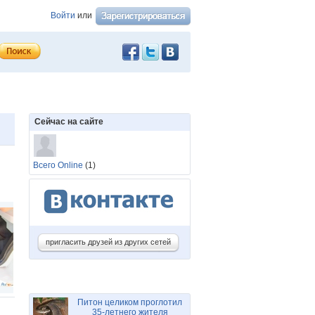
Войти
или
Сейчас на сайте
Всего Online
(1)
пригласить друзей из других сетей
Питон целиком проглотил
35-летнего жителя