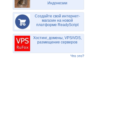
Индонезии
Создайте свой интернет-
магазин на новой
платформе ReadyScript
Хостинг, домены, VPS/VDS,
размещение серверов
Что это?