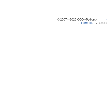
© 2007—2026 ООО «РуФокс»
Помощь
сообщ