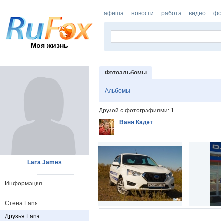
афиша
новости
работа
видео
фо
Моя жизнь
Фотоальбомы
Альбомы
Друзей с фотографиями: 1
Ваня Кадет
Lana James
Информация
Стена Lana
Друзья Lana