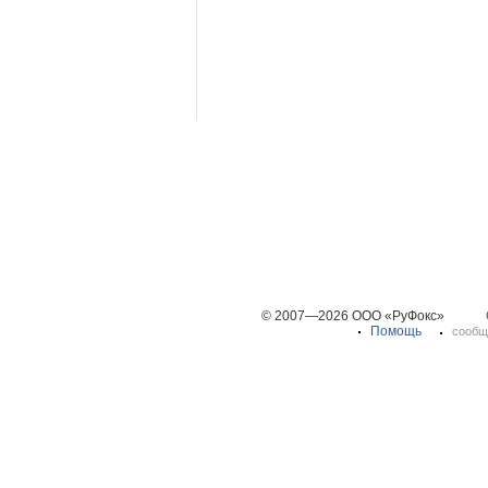
© 2007—2026 ООО «РуФокс»
Помощь
сообщ