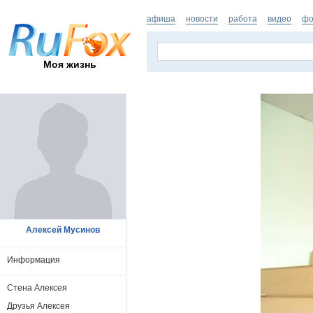
афиша
новости
работа
видео
фо
Моя жизнь
Алексей Мусинов
Информация
Стена Алексея
Друзья Алексея