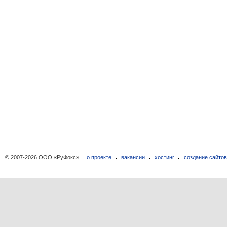
© 2007-2026 ООО «РуФокс»
о проекте
вакансии
хостинг
создание сайто