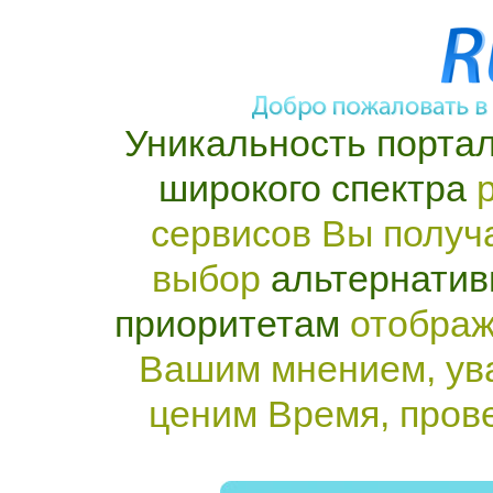
Уникальность портал
широкого спектра
р
сервисов Вы получ
выбор
альтернатив
приоритетам
отображ
Вашим мнением, ув
ценим Время, пров