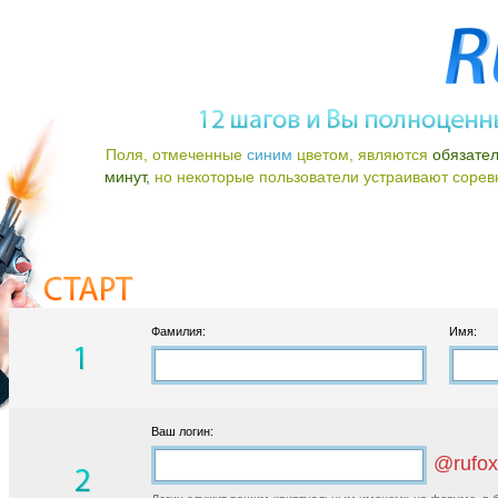
Поля, отмеченные
синим
цветом, являются
обязате
минут,
но некоторые пользователи устраивают соревно
Фамилия:
Имя:
Ваш логин:
@rufox