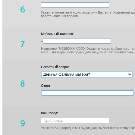
Укажите контактный ящик, если он у Вас есть. Указанный з
восстановления пароля.
Мобильный телефон:
+
Например: 7(918)XXX-XX-XX. Укажите номер мобильного тел
шаге. Эта мера необходима для защиты от автоматических 
Секретный вопрос:
Ответ:
Ваш город:
Укажите Ваш город, и мы будем давать Вам более точную 