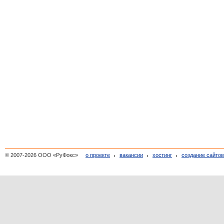
© 2007-2026 ООО «РуФокс»
о проекте
вакансии
хостинг
создание сайто