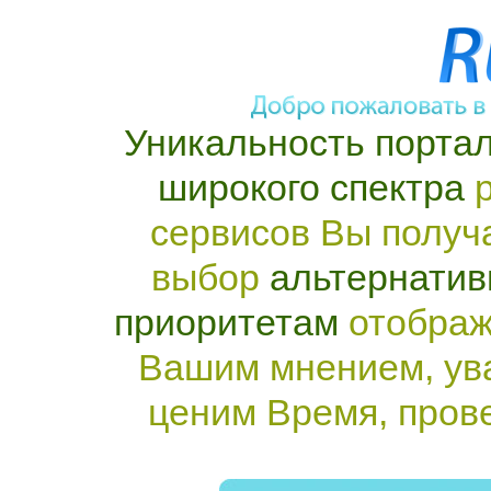
Уникальность портал
широкого спектра
р
сервисов Вы получ
выбор
альтернатив
приоритетам
отображ
Вашим мнением, ув
ценим Время, пров