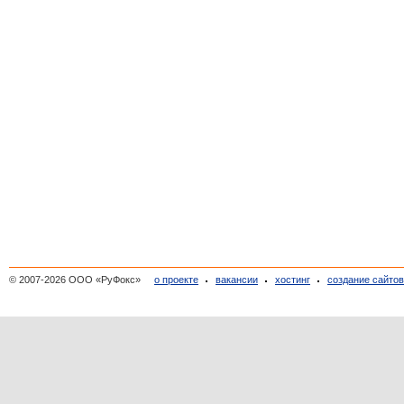
© 2007-2026 ООО «РуФокс»
о проекте
вакансии
хостинг
создание сайто