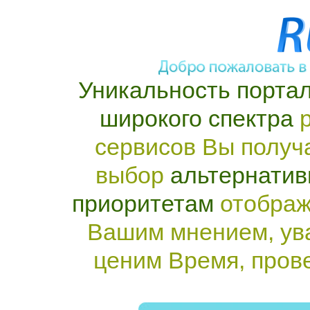
Уникальность портал
широкого спектра
р
сервисов Вы получ
выбор
альтернатив
приоритетам
отображ
Вашим мнением, ув
ценим Время, пров