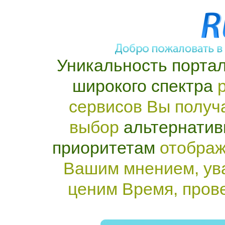
Уникальность портал
широкого спектра
р
сервисов Вы получ
выбор
альтернатив
приоритетам
отображ
Вашим мнением, ув
ценим Время, пров