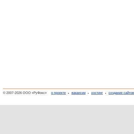
© 2007-2026 ООО «РуФокс»
о проекте
вакансии
хостинг
создание сайто