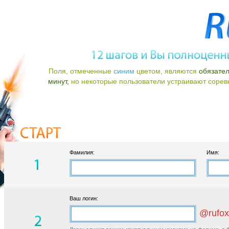
Поля, отмеченные
синим
цветом, являются
обязате
минут,
но некоторые пользователи устраивают соревно
Фамилия:
Имя:
Ваш логин:
@rufox