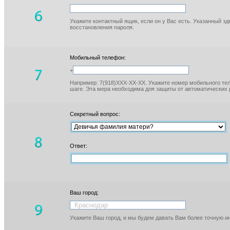
Укажите контактный ящик, если он у Вас есть. Указанный з
восстановления пароля.
Мобильный телефон:
+
Например: 7(918)XXX-XX-XX. Укажите номер мобильного тел
шаге. Эта мера необходима для защиты от автоматических 
Секретный вопрос:
Ответ:
Ваш город:
Укажите Ваш город, и мы будем давать Вам более точную 