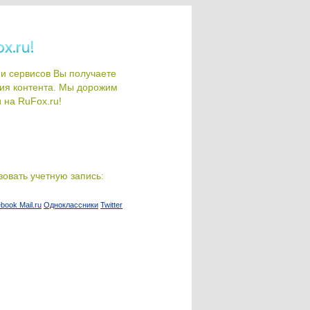
и сервисов Вы получаете
ия контента. Мы дорожим
на RuFox.ru!
овать учетную запись:
ebook
Mail.ru
Одноклассники
Twitter