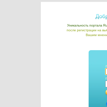
Уникальность портала Ru
после регистрации на в
Вашим мнени
Л
П