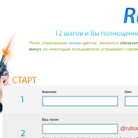
Поля, отмеченные
синим
цветом, являются
обязате
минут,
но некоторые пользователи устраивают соревно
Фамилия:
Имя:
Ваш логин:
@rufox