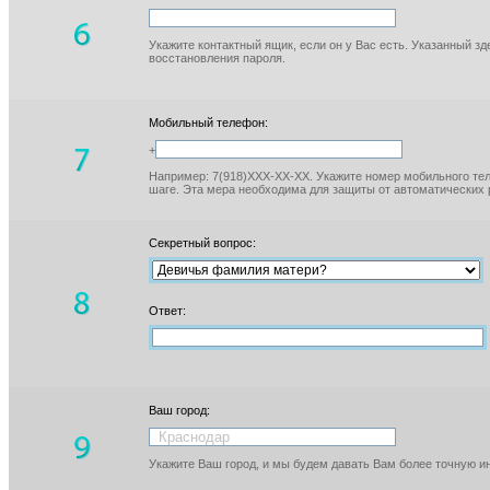
Укажите контактный ящик, если он у Вас есть. Указанный з
восстановления пароля.
Мобильный телефон:
+
Например: 7(918)XXX-XX-XX. Укажите номер мобильного тел
шаге. Эта мера необходима для защиты от автоматических 
Секретный вопрос:
Ответ:
Ваш город:
Укажите Ваш город, и мы будем давать Вам более точную 