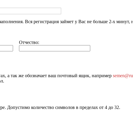
заполнения.
Вся регистрация займет у Вас
не больше 2-х минут,
н
Отчество:
ах, а так же обозначает ваш почтовый ящик, например
semen@ruf
л.
е. Допустимо количество символов в пределах от 4 до 32.