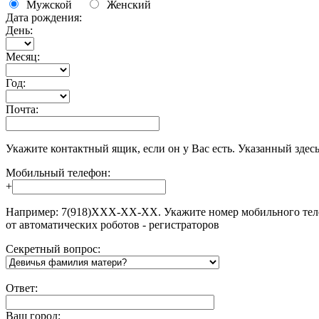
Мужской
Женский
Дата рождения:
День:
Месяц:
Год:
Почта:
Укажите контактный ящик, если он у Вас есть. Указанный здесь
Мобильный телефон:
+
Например: 7(918)XXX-XX-XX. Укажите номер мобильного телефо
от автоматических роботов - регистраторов
Секретный вопрос:
Ответ:
Ваш город: