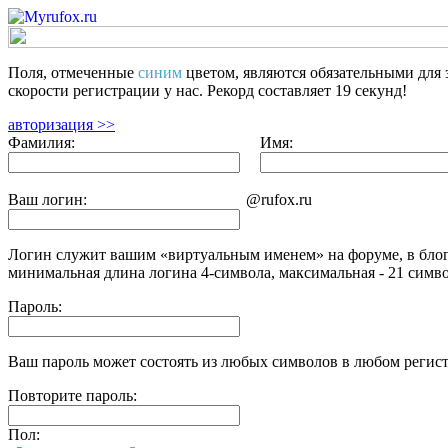
Поля, отмеченные
синим
цветом, являются
обязательными для 
скорости регистрации у нас. Рекорд составляет 19 секунд!
авторизация >>
Фамилия:
Имя:
Ваш логин:
@rufox.ru
Логин служит вашим «виртуальным именем» на форуме, в блог
минимальная длина логина 4-символа, максимальная - 21 симво
Пароль:
Ваш пароль может состоять из любых символов в любом регистр
Повторите пароль:
Пол: