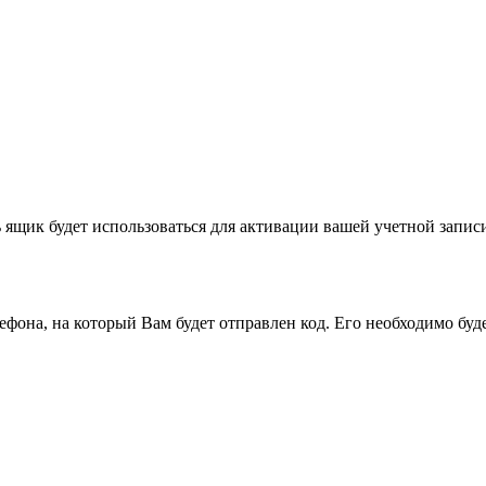
 ящик будет использоваться для активации вашей учетной записи
на, на который Вам будет отправлен код. Его необходимо буде