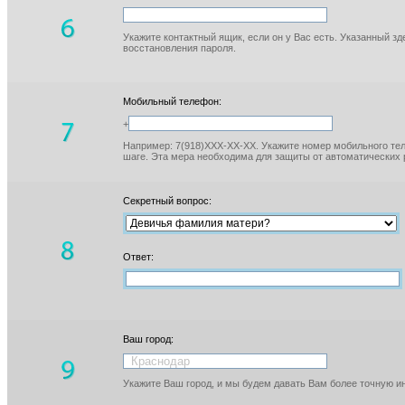
Укажите контактный ящик, если он у Вас есть. Указанный з
восстановления пароля.
Мобильный телефон:
+
Например: 7(918)XXX-XX-XX. Укажите номер мобильного тел
шаге. Эта мера необходима для защиты от автоматических 
Секретный вопрос:
Ответ:
Ваш город:
Укажите Ваш город, и мы будем давать Вам более точную 