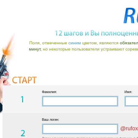
Поля, отмеченные
синим
цветом, являются
обязате
минут,
но некоторые пользователи устраивают соревно
Фамилия:
Имя:
Ваш логин:
@rufox