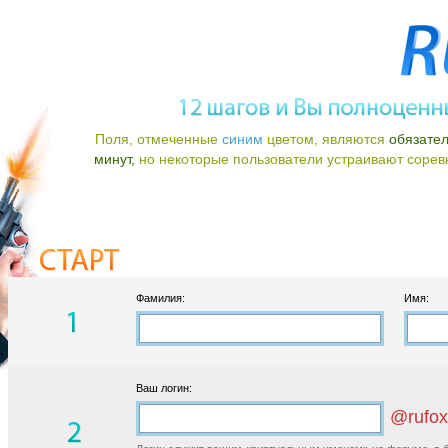
Поля, отмеченные
синим
цветом, являются
обязате
минут,
но некоторые пользователи устраивают соревно
Фамилия:
Имя:
Ваш логин:
@rufox