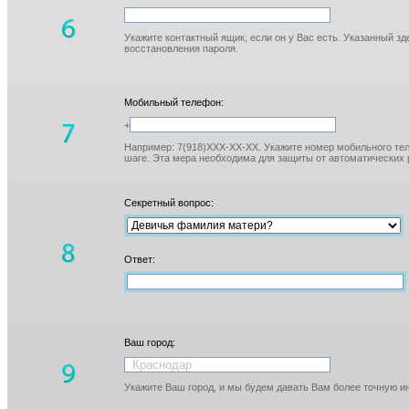
Укажите контактный ящик, если он у Вас есть. Указанный з
восстановления пароля.
Мобильный телефон:
+
Например: 7(918)XXX-XX-XX. Укажите номер мобильного тел
шаге. Эта мера необходима для защиты от автоматических 
Секретный вопрос:
Ответ:
Ваш город:
Укажите Ваш город, и мы будем давать Вам более точную 