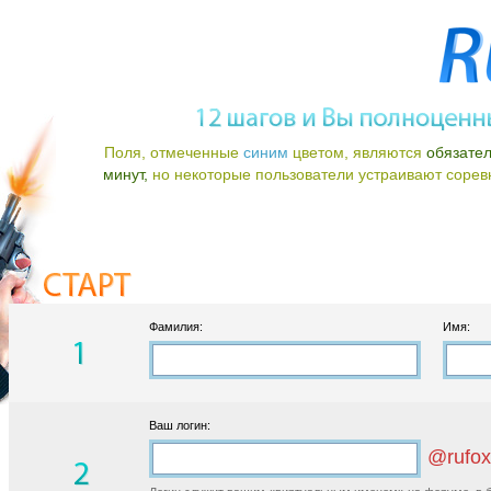
Поля, отмеченные
синим
цветом, являются
обязате
минут,
но некоторые пользователи устраивают соревно
Фамилия:
Имя:
Ваш логин:
@rufox