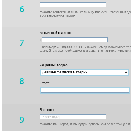
Укажите контактный ящик, если он у Вас есть. Указанный з
восстановления пароля.
Мобильный телефон:
+
Например: 7(918)XXX-XX-XX. Укажите номер мобильного тел
шаге. Эта мера необходима для защиты от автоматических 
Секретный вопрос:
Ответ:
Ваш город:
Укажите Ваш город, и мы будем давать Вам более точную 