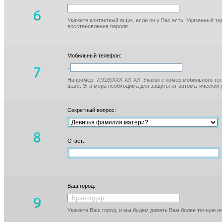
Укажите контактный ящик, если он у Вас есть. Указанный з
восстановления пароля.
Мобильный телефон:
+
Например: 7(918)XXX-XX-XX. Укажите номер мобильного тел
шаге. Эта мера необходима для защиты от автоматических 
Секретный вопрос:
Ответ:
Ваш город:
Укажите Ваш город, и мы будем давать Вам более точную 