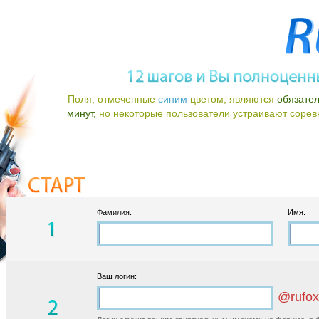
Поля, отмеченные
синим
цветом, являются
обязате
минут,
но некоторые пользователи устраивают соревно
Фамилия:
Имя:
Ваш логин:
@rufox