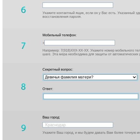
Укажите контактный ящик, если он у Вас есть. Указанный з
восстановления пароля.
Мобильный телефон:
+
Например: 7(918)XXX-XX-XX. Укажите номер мобильного тел
шаге. Эта мера необходима для защиты от автоматических 
Секретный вопрос:
Ответ:
Ваш город:
Укажите Ваш город, и мы будем давать Вам более точную 