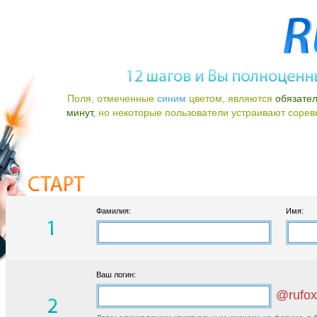
Поля, отмеченные
синим
цветом, являются
обязате
минут,
но некоторые пользователи устраивают соревно
Фамилия:
Имя:
Ваш логин:
@rufox