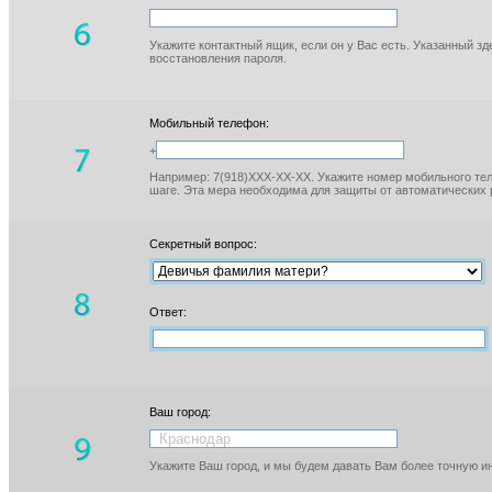
Укажите контактный ящик, если он у Вас есть. Указанный з
восстановления пароля.
Мобильный телефон:
+
Например: 7(918)XXX-XX-XX. Укажите номер мобильного тел
шаге. Эта мера необходима для защиты от автоматических 
Секретный вопрос:
Ответ:
Ваш город:
Укажите Ваш город, и мы будем давать Вам более точную 