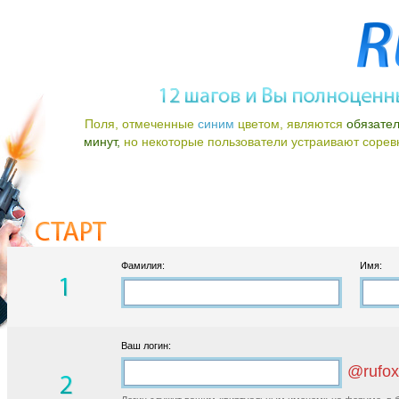
Поля, отмеченные
синим
цветом, являются
обязате
минут,
но некоторые пользователи устраивают соревно
Фамилия:
Имя:
Ваш логин:
@rufox