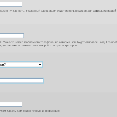
если он у Вас есть. Указанный здесь ящик будет использоваться для активации вашей
. Укажите номер мобильного телефона, на который Вам будет отправлен код. Его не
 для защиты от автоматических роботов - регистраторов
будем давать Вам более точную информацию.