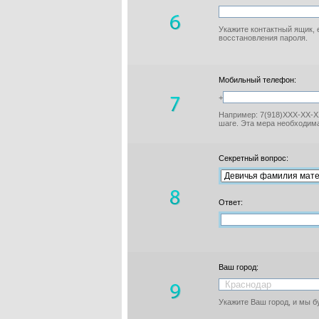
Укажите контактный ящик, 
восстановления пароля.
Мобильный телефон:
+
Например: 7(918)XXX-XX-XX
шаге. Эта мера необходима
Секретный вопрос:
Ответ:
Ваш город:
Укажите Ваш город, и мы 