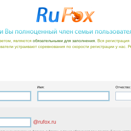
ветом, являются
обязательными для заполнения.
Вся регистрация 
атели устраивают соревнования по скорости регистрации у нас. Ре
Имя:
Отчество:
@rufox.ru