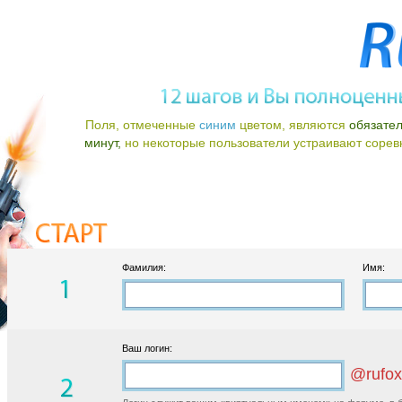
Поля, отмеченные
синим
цветом, являются
обязате
минут,
но некоторые пользователи устраивают соревно
Фамилия:
Имя:
Ваш логин:
@rufox