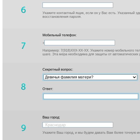
Укажите контактный ящик, если он у Вас есть. Указанный з
восстановления пароля.
Мобильный телефон:
+
Например: 7(918)XXX-XX-XX. Укажите номер мобильного тел
шаге. Эта мера необходима для защиты от автоматических 
Секретный вопрос:
Ответ:
Ваш город:
Укажите Ваш город, и мы будем давать Вам более точную 