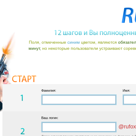
Поля, отмеченные
синим
цветом, являются
обязате
минут,
но некоторые пользователи устраивают соревно
Фамилия:
Имя:
Ваш логин:
@rufox