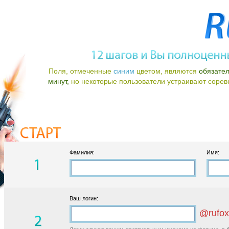
Поля, отмеченные
синим
цветом, являются
обязате
минут,
но некоторые пользователи устраивают соревно
Фамилия:
Имя:
Ваш логин:
@rufox