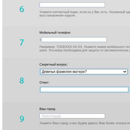
Укажите контактный ящик, если он у Вас есть. Указанный з
восстановления пароля.
Мобильный телефон:
+
Например: 7(918)XXX-XX-XX. Укажите номер мобильного тел
шаге. Эта мера необходима для защиты от автоматических 
Секретный вопрос:
Ответ:
Ваш город:
Укажите Ваш город, и мы будем давать Вам более точную 