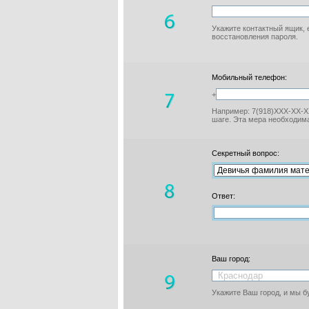
Укажите контактный ящик, 
восстановления пароля.
Мобильный телефон:
+
Например: 7(918)XXX-XX-XX
шаге. Эта мера необходима
Секретный вопрос:
Ответ:
Ваш город:
Укажите Ваш город, и мы 