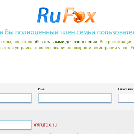
ветом, являются
обязательными для заполнения.
Вся регистрация 
атели устраивают соревнования по скорости регистрации у нас. Ре
Имя:
Отчество:
@rufox.ru