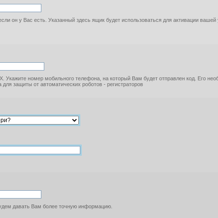
если он у Вас есть. Указанный здесь ящик будет использоваться для активации вашей
. Укажите номер мобильного телефона, на который Вам будет отправлен код. Его не
 для защиты от автоматических роботов - регистраторов
будем давать Вам более точную информацию.