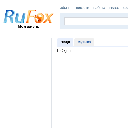
афиша
новости
работа
видео
фо
Моя жизнь
Люди
Музыка
Найдено: