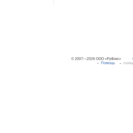
© 2007—2026 ООО «РуФокс»
Помощь
сообщ