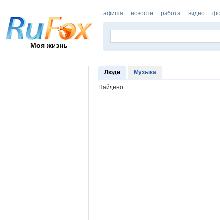
афиша
новости
работа
видео
фо
Моя жизнь
Люди
Музыка
Найдено: