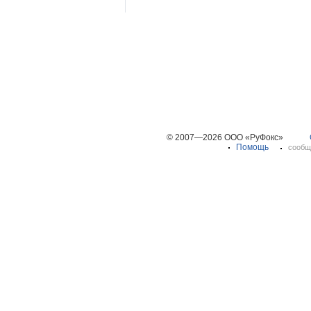
© 2007—2026 ООО «РуФокс»
Помощь
сообщ