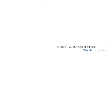
© 2007—2026 ООО «РуФокс»
Помощь
сообщ