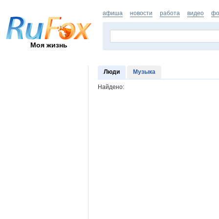
афиша
новости
работа
видео
фо
Моя жизнь
Люди
Музыка
Найдено: