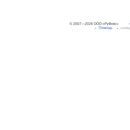
© 2007—2026 ООО «РуФокс»
Помощь
сообщ