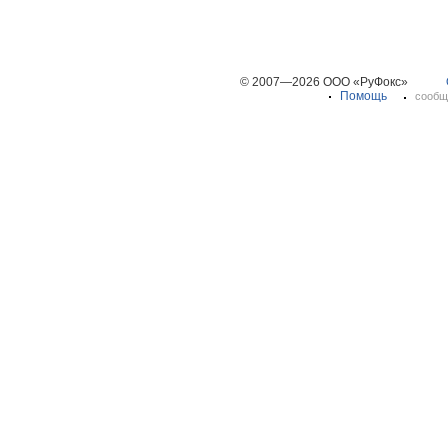
© 2007—2026 ООО «РуФокс»
Помощь
сообщ