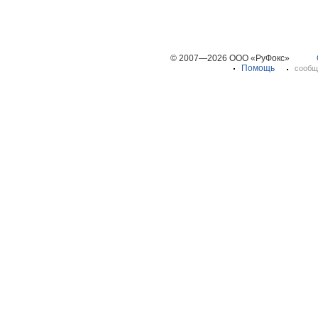
© 2007—2026 ООО «РуФокс»
Помощь
сообщ