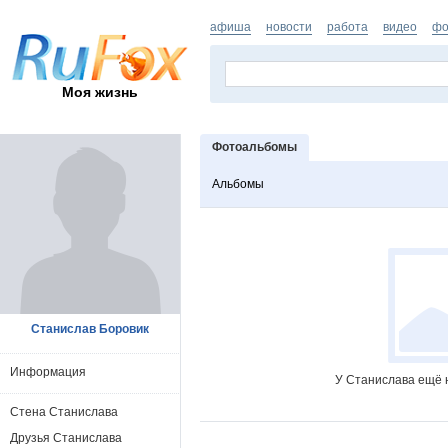
афиша
новости
работа
видео
фо
Моя жизнь
Фотоальбомы
Альбомы
Станислав Боровик
Информация
У Станислава ещё 
Стена Станислава
Друзья Станислава