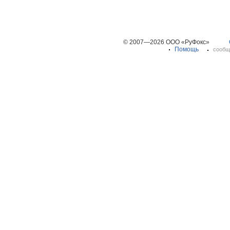
© 2007—2026 ООО «РуФокс»
Помощь
сообщ