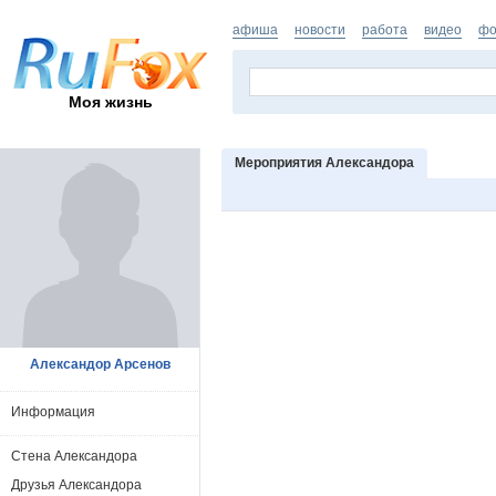
афиша
новости
работа
видео
фо
Моя жизнь
Мероприятия Александора
Александор Арсенов
Информация
Стена Александора
Друзья Александора