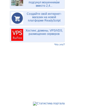
подсунул мошенникам
вместо 2,4...
Создайте свой интернет-
магазин на новой
платформе ReadyScript
Хостинг, домены, VPS/VDS,
размещение серверов
Что это?