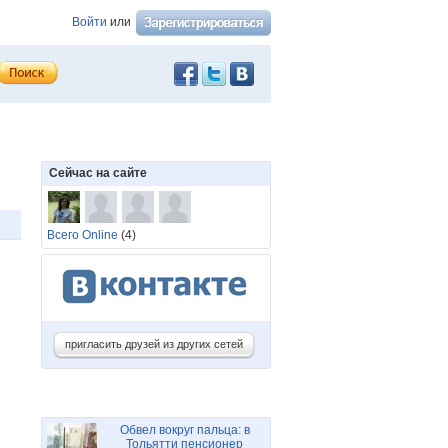
Войти
или
Сейчас на сайте
Всего Online
(4)
пригласить друзей из других сетей
Обвел вокруг пальца: в
Тольятти пенсионер