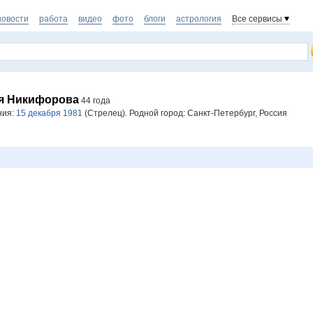
новости
работа
видео
фото
блоги
астрология
Все сервисы
я Никифорова
44 года
ния:
15 декабря 1981
(Стрелец). Родной город: Санкт-Петербург, Россия