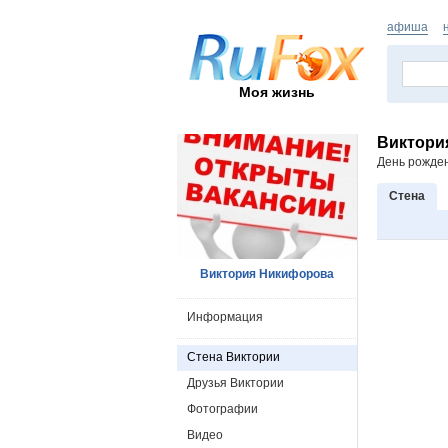
афиша
Моя жизнь
Виктори
День рожде
Стена
Виктория Никифорова
Информация
Стена Виктории
Друзья Виктории
Фотографии
Видео