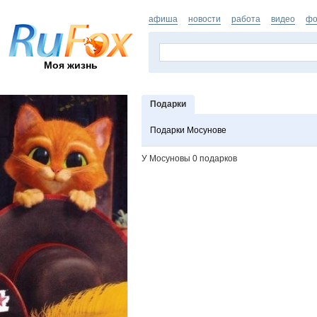
афиша
новости
работа
видео
фо
Моя жизнь
Подарки
Подарки Мосунове
У Мосуновы 0 подарков