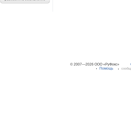
© 2007—2026 ООО «РуФокс»
Помощь
сообщ