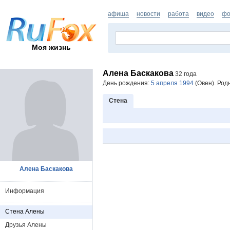
афиша
новости
работа
видео
фо
Моя жизнь
Алена Баскакова
32 года
День рождения:
5 апреля 1994
(Овен). Род
Стена
Алена Баскакова
Информация
Стена Алены
Друзья Алены