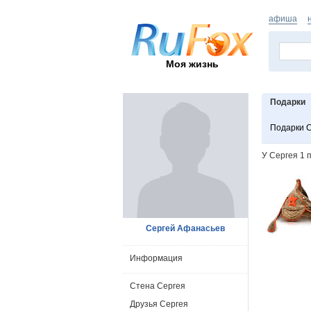
афиша
Моя жизнь
Подарки
Подарки 
У Сергея 1 
Сергей Афанасьев
Информация
Стена Сергея
Друзья Сергея