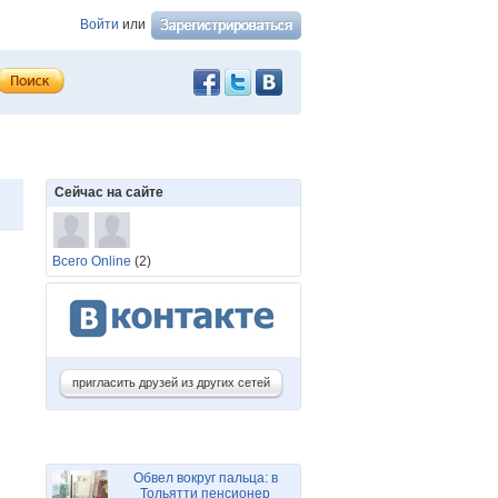
Войти
или
Сейчас на сайте
Всего Online
(2)
пригласить друзей из других сетей
Обвел вокруг пальца: в
Тольятти пенсионер