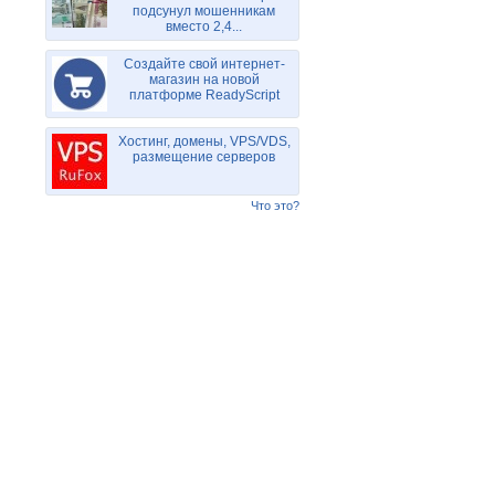
подсунул мошенникам
вместо 2,4...
Создайте свой интернет-
магазин на новой
платформе ReadyScript
Хостинг, домены, VPS/VDS,
размещение серверов
Что это?