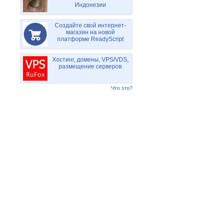
Индонезии
Создайте свой интернет-
магазин на новой
платформе ReadyScript
Хостинг, домены, VPS/VDS,
размещение серверов
Что это?