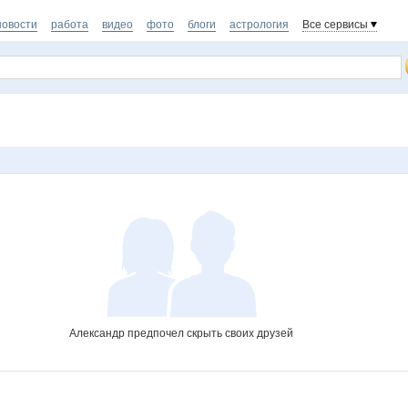
новости
работа
видео
фото
блоги
астрология
Все сервисы
Александр предпочел скрыть своих друзей