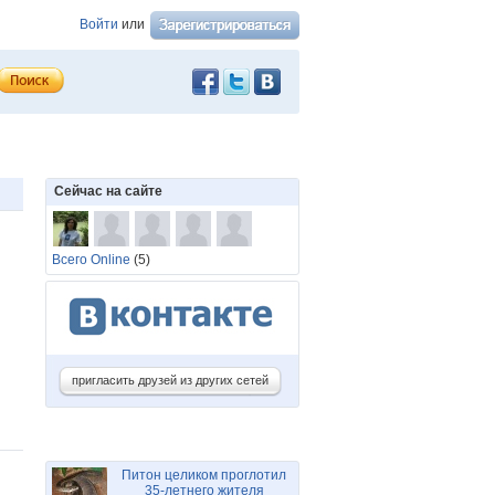
Войти
или
Сейчас на сайте
Всего Online
(5)
пригласить друзей из других сетей
Питон целиком проглотил
35-летнего жителя