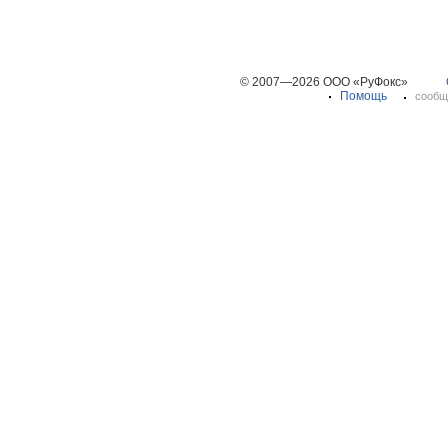
© 2007—2026 ООО «РуФокс»
Помощь
сообщ