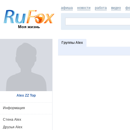
афиша
новости
работа
видео
фо
Моя жизнь
Группы Alex
Alex ZZ Top
Информация
Стена Alex
Друзья Alex