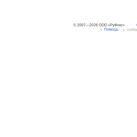
© 2007—2026 ООО «РуФокс»
Помощь
сообщ