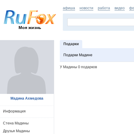
афиша
новости
работа
видео
фо
Моя жизнь
Подарки
Подарки Мадине
У Мадины 0 подарков
Мадина Ахмедова
Информация
Стена Мадины
Друзья Мадины