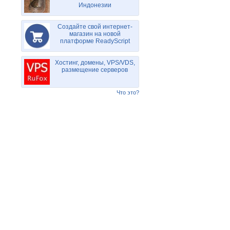
Индонезии
Создайте свой интернет-
магазин на новой
платформе ReadyScript
Хостинг, домены, VPS/VDS,
размещение серверов
Что это?