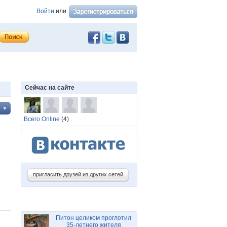
Войти
или
Сейчас на сайте
Всего Online
(4)
пригласить друзей из других сетей
Питон целиком проглотил
35-летнего жителя