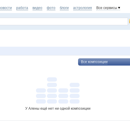
новости
работа
видео
фото
блоги
астрология
Все сервисы
Все композиции
У Алены ещё нет ни одной композиции