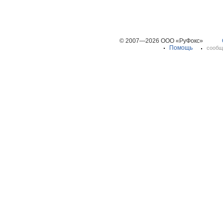
© 2007—2026 ООО «РуФокс»
Помощь
сообщ