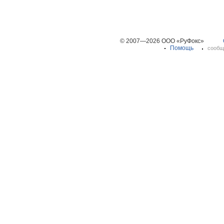
© 2007—2026 ООО «РуФокс»
Помощь
сообщ