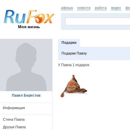
афиша
новости
работа
видео
фо
Моя жизнь
Подарки
Подарки Павлу
У Павла 1 подарок
Павел Берестов
Информация
Стена Павла
Друзья Павла