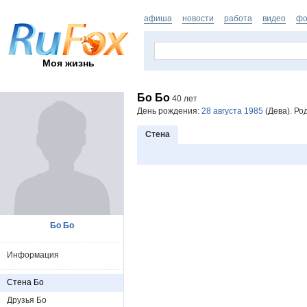
афиша
новости
работа
видео
фо
Моя жизнь
Бо Бо
40 лет
День рождения:
28 августа 1985
(Дева). Ро
Стена
Бо Бо
Информация
Стена Бо
Друзья Бо