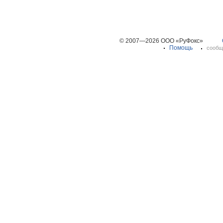
© 2007—2026 ООО «РуФокс»
Помощь
сообщ