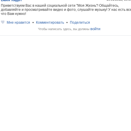
Приветствуем Вас в нашей социальной сети "Моя Жизнь"! Общайтесь,
добавляйте и просматривайте видео и фото, слушайте музыку! У нас есть все
что Вам нужно!
Мне нравится
•
Комментировать
•
Поделиться
войти
Чтобы написать здесь, вы должны