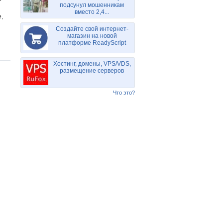
подсунул мошенникам
вместо 2,4...
,
Создайте свой интернет-
магазин на новой
платформе ReadyScript
Хостинг, домены, VPS/VDS,
размещение серверов
Что это?