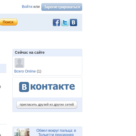
Войти
или
Сейчас на сайте
Всего Online
(1)
48
пригласить друзей из других сетей
Обвел вокруг пальца: в
Тольятти пенсионер
39