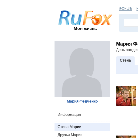
афиша
Моя жизнь
Мария Ф
День рожде
Стена
Мария Федченко
Информация
Стена Марии
Друзья Марии