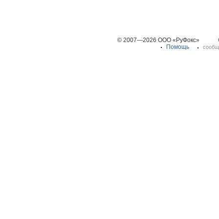
© 2007—2026 ООО «РуФокс»
Помощь
сообщ