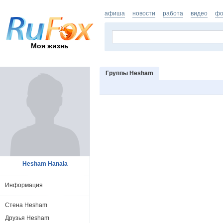
афиша
новости
работа
видео
фо
Моя жизнь
Группы Hesham
Hesham Hanaia
Информация
Стена Hesham
Друзья Hesham